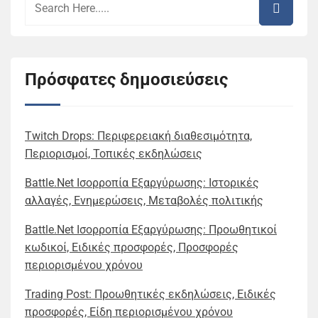
Πρόσφατες δημοσιεύσεις
Twitch Drops: Περιφερειακή διαθεσιμότητα,
Περιορισμοί, Τοπικές εκδηλώσεις
Battle.Net Ισορροπία Εξαργύρωσης: Ιστορικές
αλλαγές, Ενημερώσεις, Μεταβολές πολιτικής
Battle.Net Ισορροπία Εξαργύρωσης: Προωθητικοί
κωδικοί, Ειδικές προσφορές, Προσφορές
περιορισμένου χρόνου
Trading Post: Προωθητικές εκδηλώσεις, Ειδικές
προσφορές, Είδη περιορισμένου χρόνου