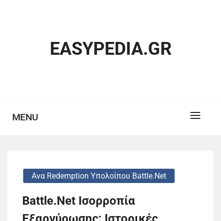
Skip
to
content
EASYPEDIA.GR
MENU
Ανα Redemption Υπολοίπου Battle.net
Battle.Net Ισορροπία
Εξαργύρωσης: Ιστορικές