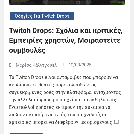
Οδηγίες Για Twitch Drops
Twitch Drops: Σχόλια και κριτικές,
Εμπειρίες χρηστών, Μοιραστείτε
συμβουλές
10/03/2026
Μαρίσα Κάλντγουελ
Τα Twitch Drops είναι ανταμοιβές που μπορούν να
κερδίσουν οι θεατές παρακολουθώντας
συγκεκριμένες ροές στην πλατφόρμα, ενισχύοντας
την αλληλεπίδραση με παιχνίδια και εκδηλώσεις.
Ενώ πολλοί χρήστες εκτιμούν την ευκαιρία να
λάβουν αντικείμενα εντός του παιχνιδιού, οι
εμπειρίες μπορεί να διαφέρουν, με ορισμένους […]