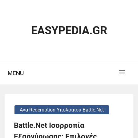
Skip
to
content
EASYPEDIA.GR
MENU
Ανα Redemption Υπολοίπου Battle.net
Battle.Net Ισορροπία
Εξαργύρωσης: Επιλογές