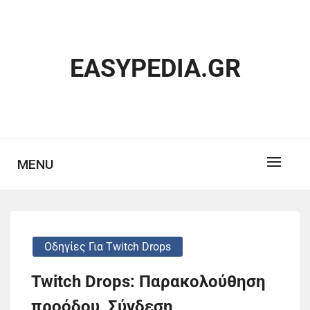
Skip
to
content
EASYPEDIA.GR
MENU
Οδηγίες Για Twitch Drops
Twitch Drops: Παρακολούθηση
προόδου, Σύνδεση