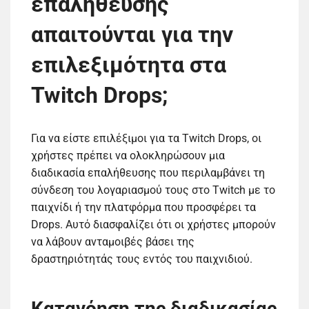
επαλήθευσης
απαιτούνται για την
επιλεξιμότητα στα
Twitch Drops;
Για να είστε επιλέξιμοι για τα Twitch Drops, οι
χρήστες πρέπει να ολοκληρώσουν μια
διαδικασία επαλήθευσης που περιλαμβάνει τη
σύνδεση του λογαριασμού τους στο Twitch με το
παιχνίδι ή την πλατφόρμα που προσφέρει τα
Drops. Αυτό διασφαλίζει ότι οι χρήστες μπορούν
να λάβουν ανταμοιβές βάσει της
δραστηριότητάς τους εντός του παιχνιδιού.
Κατανόηση της διαδικασίας