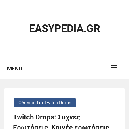
Skip
to
content
EASYPEDIA.GR
MENU
Οδηγίες Για Twitch Drops
Twitch Drops: Συχνές
Ερωτήσεις, Κοινές ερωτήσεις,