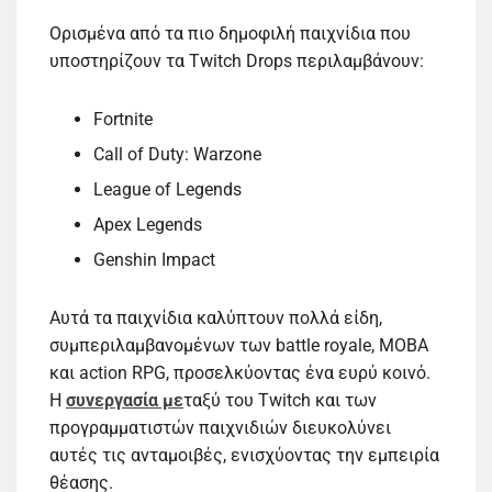
Ορισμένα από τα πιο δημοφιλή παιχνίδια που
υποστηρίζουν τα Twitch Drops περιλαμβάνουν:
Fortnite
Call of Duty: Warzone
League of Legends
Apex Legends
Genshin Impact
Αυτά τα παιχνίδια καλύπτουν πολλά είδη,
συμπεριλαμβανομένων των battle royale, MOBA
και action RPG, προσελκύοντας ένα ευρύ κοινό.
Η
συνεργασία με
ταξύ του Twitch και των
προγραμματιστών παιχνιδιών διευκολύνει
αυτές τις ανταμοιβές, ενισχύοντας την εμπειρία
θέασης.