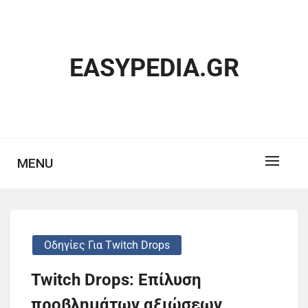
Skip
to
content
EASYPEDIA.GR
MENU
Οδηγίες Για Twitch Drops
Twitch Drops: Επίλυση
προβλημάτων αξιώσεων,